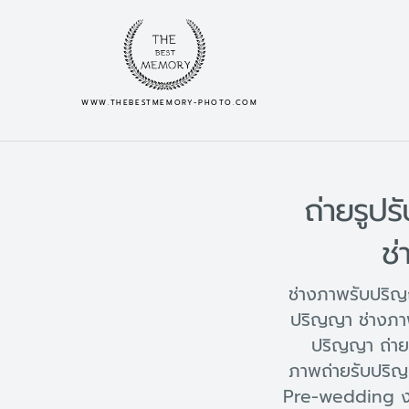
WWW.THEBESTMEMORY-PHOTO.COM
ถ่ายรูป
ช
ช่างภาพรับปริญ
ปริญญา ช่างภา
ปริญญา ถ่าย
ภาพถ่ายรับปริ
Pre-wedding ง