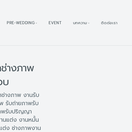
PRE-WEDDING
EVENT
บทความ
ติดต่อเรา
าช่างภาพ
อบ
าช่างภาพ งานรับ
 รับถ่ายภาพรับ
ภาพรับปริญญา
นแต่ง งานหมั้น
ต่ง ช่างภาพงาน