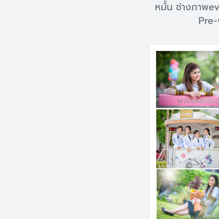
หมั้น ช่างภาพev
Pre-