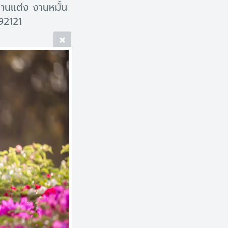
งานแต่ง งานหมั้น
92121