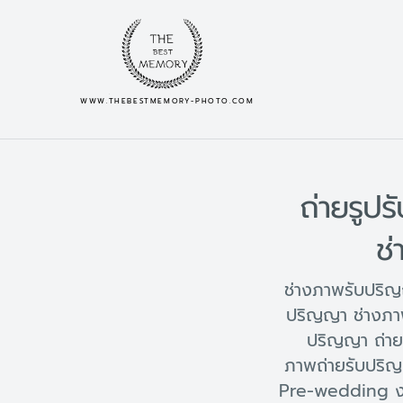
WWW.THEBESTMEMORY-PHOTO.COM
ถ่ายรูป
ช
ช่างภาพรับปริญ
ปริญญา ช่างภา
ปริญญา ถ่าย
ภาพถ่ายรับปริ
Pre-wedding ง