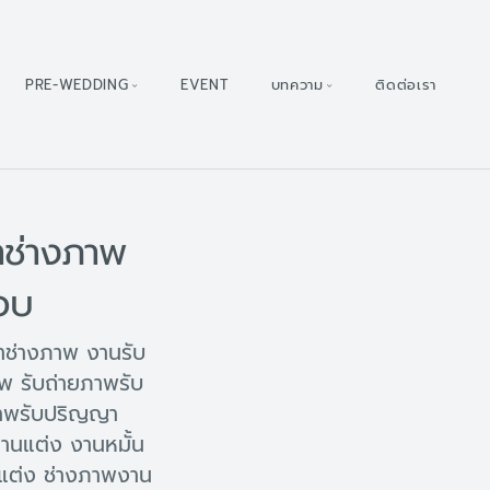
PRE-WEDDING
EVENT
บทความ
ติดต่อเรา
าช่างภาพ
อบ
าช่างภาพ งานรับ
 รับถ่ายภาพรับ
ภาพรับปริญญา
นแต่ง งานหมั้น
ต่ง ช่างภาพงาน