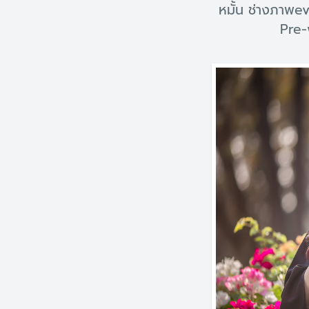
หมั้น ช่างภาพev
Pre-