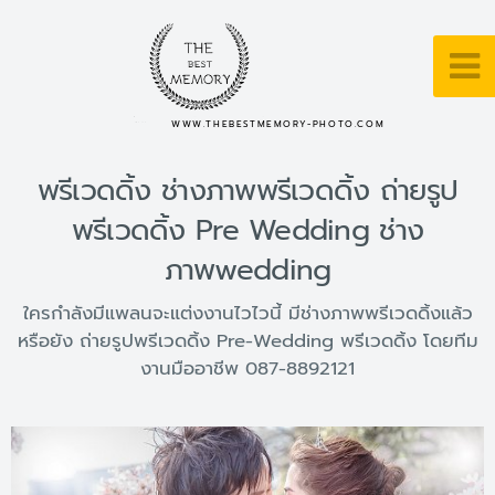
WWW.THEBESTMEMORY-PHOTO.COM
พรีเวดดิ้ง ช่างภาพพรีเวดดิ้ง ถ่ายรูป
พรีเวดดิ้ง Pre Wedding ช่าง
ภาพwedding
ใครกำลังมีแพลนจะแต่งงานไวไวนี้ มีช่างภาพพรีเวดดิ้งแล้ว
หรือยัง ถ่ายรูปพรีเวดดิ้ง Pre-Wedding พรีเวดดิ้ง โดยทีม
งานมืออาชีพ 087-8892121