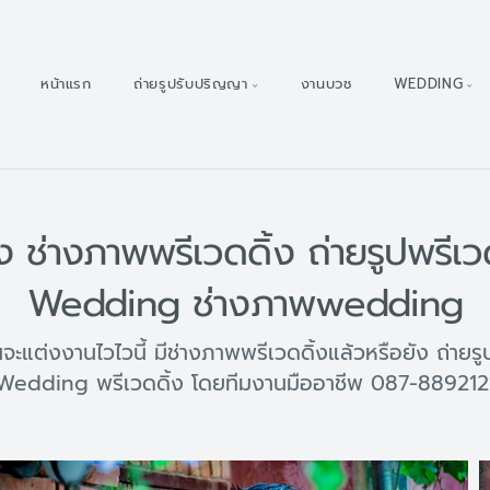
หน้าแรก
ถ่ายรูปรับปริญญา
งานบวช
WEDDING
้ง ช่างภาพพรีเวดดิ้ง ถ่ายรูปพรีเว
Wedding ช่างภาพwedding
ะแต่งงานไวไวนี้ มีช่างภาพพรีเวดดิ้งแล้วหรือยัง ถ่ายรู
Wedding พรีเวดดิ้ง โดยทีมงานมืออาชีพ 087-889212